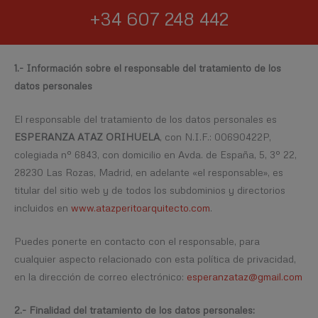
+34 607 248 442
1.- Información sobre el responsable del tratamiento de los
datos personales
El responsable del tratamiento de los datos personales es
ESPERANZA ATAZ ORIHUELA
, con N.I.F.: 00690422P,
colegiada nº 6843, con domicilio en Avda. de España, 5, 3º 22,
28230 Las Rozas, Madrid, en adelante «el responsable», es
titular del sitio web y de todos los subdominios y directorios
incluidos en
www.atazperitoarquitecto.com
.
Puedes ponerte en contacto con el responsable, para
cualquier aspecto relacionado con esta política de privacidad,
en la dirección de correo electrónico:
esperanzataz@gmail.com
2.- Finalidad del tratamiento de los datos personales: