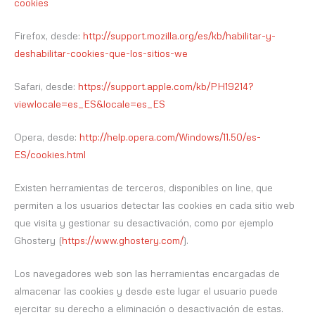
cookies
Firefox, desde:
http://support.mozilla.org/es/kb/habilitar-y-
deshabilitar-cookies-que-los-sitios-we
Safari, desde:
https://support.apple.com/kb/PH19214?
viewlocale=es_ES&locale=es_ES
Opera, desde:
http://help.opera.com/Windows/11.50/es-
ES/cookies.html
Existen herramientas de terceros, disponibles on line, que
permiten a los usuarios detectar las cookies en cada sitio web
que visita y gestionar su desactivación, como por ejemplo
Ghostery (
https://www.ghostery.com/
).
Los navegadores web son las herramientas encargadas de
almacenar las cookies y desde este lugar el usuario puede
ejercitar su derecho a eliminación o desactivación de estas.