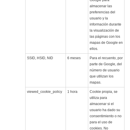
Google para
almacenar las
preferencias del
usuario y la
información durante
la visualización de
las páginas con los
mapas de Google en
ellos.
SSID, HSID, NID
6 meses
Para el recuento, por
parte de Google, del
número de usuario
que utilizan los
mapas.
viewed_cookie_policy
1 hora
Cookie propia, se
utiliza para
almacenar si el
usuario ha dado su
consentimiento o no
para el uso de
cookies. No