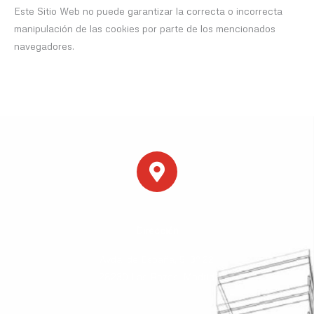
Este Sitio Web no puede garantizar la correcta o incorrecta
manipulación de las cookies por parte de los mencionados
navegadores.
Dirección
Avda. de España, 5, 3º 22
28230 Las Rozas, Madrid